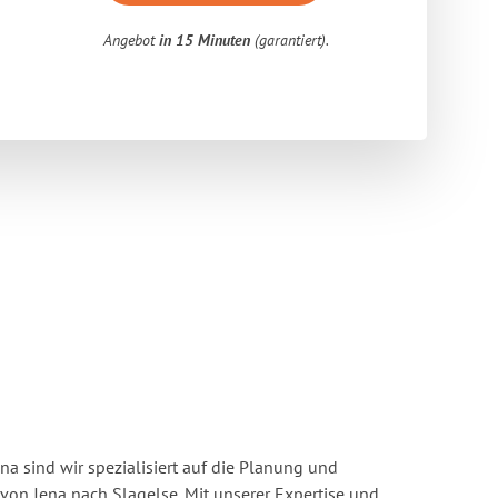
Angebot
in 15 Minuten
(garantiert).
a sind wir spezialisiert auf die Planung und
n Jena nach Slagelse. Mit unserer Expertise und