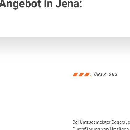
 Angebot
in Jena:
ÜBER UNS
Bei Umzugsmeister Eggers Jen
Durchführung von Umzügen vo