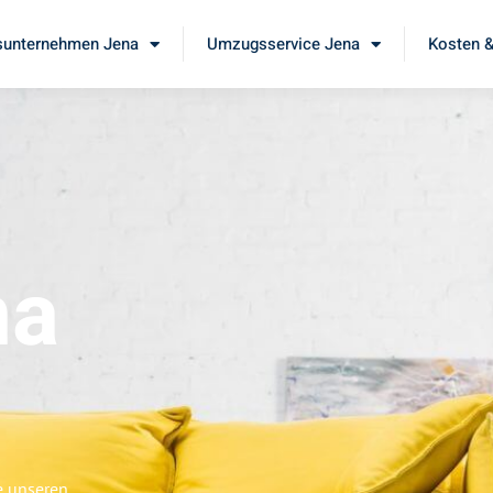
unternehmen Jena
Umzugsservice Jena
Kosten &
na
e unseren