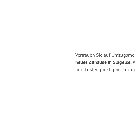
Vertrauen Sie auf Umzugsmei
neues Zuhause in Slagelse.
W
und kostengünstigen Umzug 