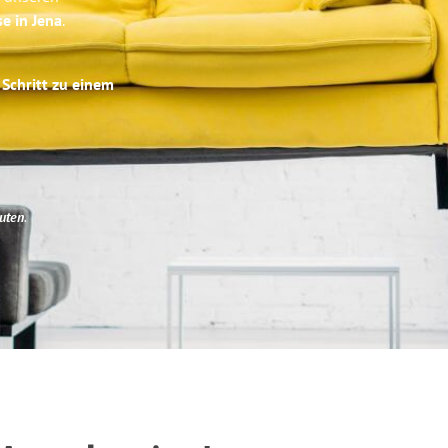
se in Jena
.
 Schritt zu einem
uten
.