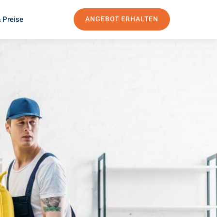
 Preise
ANGEBOT ERHALTEN