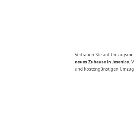
Vertrauen Sie auf Umzugsmei
neues Zuhause in Jesenice.
Wi
und kostengünstigen Umzug 