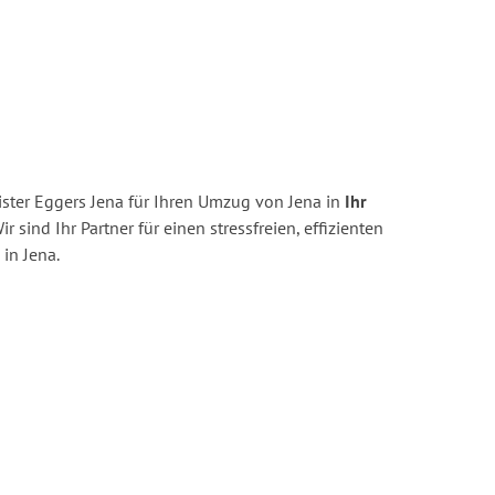
ster Eggers Jena für Ihren Umzug von Jena in
Ihr
r sind Ihr Partner für einen stressfreien, effizienten
in Jena.