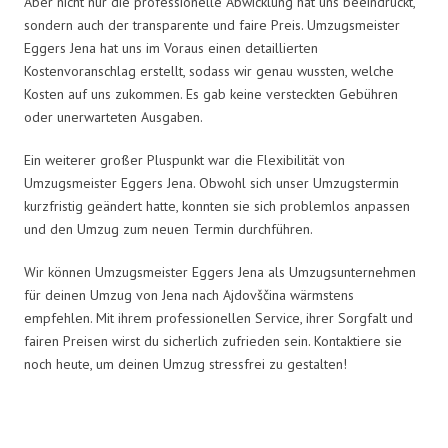
Aber nicht nur die professionelle Abwicklung hat uns beeindruckt,
sondern auch der transparente und faire Preis. Umzugsmeister
Eggers Jena hat uns im Voraus einen detaillierten
Kostenvoranschlag erstellt, sodass wir genau wussten, welche
Kosten auf uns zukommen. Es gab keine versteckten Gebühren
oder unerwarteten Ausgaben.
Ein weiterer großer Pluspunkt war die Flexibilität von
Umzugsmeister Eggers Jena. Obwohl sich unser Umzugstermin
kurzfristig geändert hatte, konnten sie sich problemlos anpassen
und den Umzug zum neuen Termin durchführen.
Wir können Umzugsmeister Eggers Jena als Umzugsunternehmen
für deinen Umzug von Jena nach Ajdovščina wärmstens
empfehlen. Mit ihrem professionellen Service, ihrer Sorgfalt und
fairen Preisen wirst du sicherlich zufrieden sein. Kontaktiere sie
noch heute, um deinen Umzug stressfrei zu gestalten!
Umzugsmeister Eggers in Zahlen: