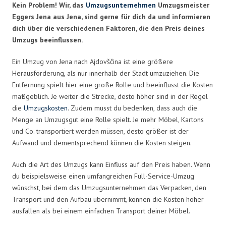
Kein Problem! Wir, das
Umzugsunternehmen
Umzugsmeister
Eggers Jena aus Jena, sind gerne für dich da und informieren
dich über die verschiedenen Faktoren, die den Preis deines
Umzugs beeinflussen.
Ein Umzug von Jena nach Ajdovščina ist eine größere
Herausforderung, als nur innerhalb der Stadt umzuziehen. Die
Entfernung spielt hier eine große Rolle und beeinflusst die Kosten
maßgeblich. Je weiter die Strecke, desto höher sind in der Regel
die
Umzugskosten
. Zudem musst du bedenken, dass auch die
Menge an Umzugsgut eine Rolle spielt. Je mehr Möbel, Kartons
und Co. transportiert werden müssen, desto größer ist der
Aufwand und dementsprechend können die Kosten steigen.
Auch die Art des Umzugs kann Einfluss auf den Preis haben. Wenn
du beispielsweise einen umfangreichen Full-Service-Umzug
wünschst, bei dem das Umzugsunternehmen das Verpacken, den
Transport und den Aufbau übernimmt, können die Kosten höher
ausfallen als bei einem einfachen Transport deiner Möbel.