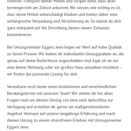
sicheren Transport deiner Möbel und sorgen dafür, dass alles
termingerecht am Zielort ankommt. Wir wissen, wie wichtig es ist,
dass deine Möbel unbeschädigt bleiben und bieten daher eine
umfangreiche Verpackung und Versicherung an. So kannst du dich
ganz entspannt auf die Einrichtung deines neuen Zuhauses
konzentrieren.
Bei Umzugsmeister Eggers Jena legen wir Wert auf hohe Qualität
zu fairen Preisen. Wir bieten dir individuelle Umzugspakete an, die
genau auf deine Bedürfnisse zugeschnitten sind. Egal ob du nur
eine kleine Wohnung oder ein großes Haus umziehen möchtest –
wir finden die passende Lösung für dich.
Vereinbare noch heute einen kostenlosen und unverbindlichen
Beratungstermin mit unserem Team! Wir stehen dir bei allen
Fragen rund um deinen Umzug von Jena nach Ajdovščina zur
Verfügung und erstellen dir gerne ein maßgeschneidertes
Angebot. Vertraue auf unsere langjährige Erfahrung und mach
deinen Umzug zu einem stressfreien Erlebnis mit Umzugsmeister
Eggers Jena.