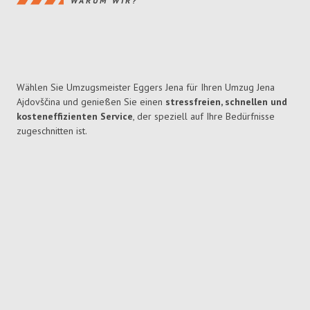
WARUM WIR?
Wählen Sie Umzugsmeister Eggers Jena für Ihren Umzug Jena
Ajdovščina und genießen Sie einen
stressfreien, schnellen und
kosteneffizienten Service
, der speziell auf Ihre Bedürfnisse
zugeschnitten ist.