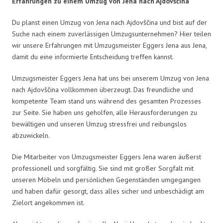
Erfahrungen zu einem Umzug von Jena nach Ajdovščina
Du planst einen Umzug von Jena nach Ajdovščina und bist auf der
Suche nach einem zuverlässigen Umzugsunternehmen? Hier teilen
wir unsere Erfahrungen mit Umzugsmeister Eggers Jena aus Jena,
damit du eine informierte Entscheidung treffen kannst.
Umzugsmeister Eggers Jena hat uns bei unserem Umzug von Jena
nach Ajdovščina vollkommen überzeugt. Das freundliche und
kompetente Team stand uns während des gesamten Prozesses
zur Seite. Sie haben uns geholfen, alle Herausforderungen zu
bewältigen und unseren Umzug stressfrei und reibungslos
abzuwickeln.
Die Mitarbeiter von Umzugsmeister Eggers Jena waren äußerst
professionell und sorgfältig. Sie sind mit großer Sorgfalt mit
unseren Möbeln und persönlichen Gegenständen umgegangen
und haben dafür gesorgt, dass alles sicher und unbeschädigt am
Zielort angekommen ist.