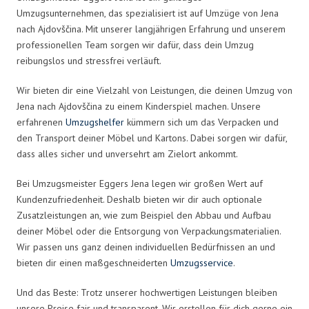
Umzugsunternehmen, das spezialisiert ist auf Umzüge von Jena
nach Ajdovščina. Mit unserer langjährigen Erfahrung und unserem
professionellen Team sorgen wir dafür, dass dein Umzug
reibungslos und stressfrei verläuft.
Wir bieten dir eine Vielzahl von Leistungen, die deinen Umzug von
Jena nach Ajdovščina zu einem Kinderspiel machen. Unsere
erfahrenen
Umzugshelfer
kümmern sich um das Verpacken und
den Transport deiner Möbel und Kartons. Dabei sorgen wir dafür,
dass alles sicher und unversehrt am Zielort ankommt.
Bei Umzugsmeister Eggers Jena legen wir großen Wert auf
Kundenzufriedenheit. Deshalb bieten wir dir auch optionale
Zusatzleistungen an, wie zum Beispiel den Abbau und Aufbau
deiner Möbel oder die Entsorgung von Verpackungsmaterialien.
Wir passen uns ganz deinen individuellen Bedürfnissen an und
bieten dir einen maßgeschneiderten
Umzugsservice
.
Und das Beste: Trotz unserer hochwertigen Leistungen bleiben
unsere Preise fair und transparent. Wir erstellen für dich gerne ein