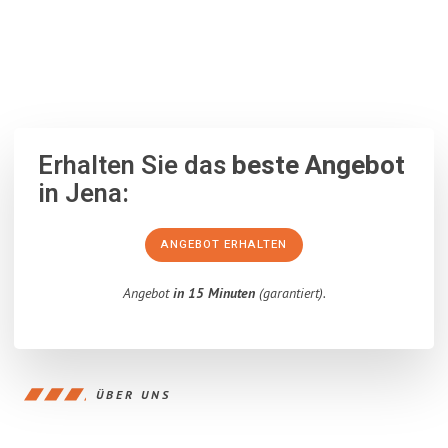
100% unverbindlich
– Garantiert eine Antwort
innerhalb von 15
Minuten
.
Erhalten Sie das
beste Angebot
in Jena:
ANGEBOT ERHALTEN
Angebot
in 15 Minuten
(garantiert).
ÜBER UNS