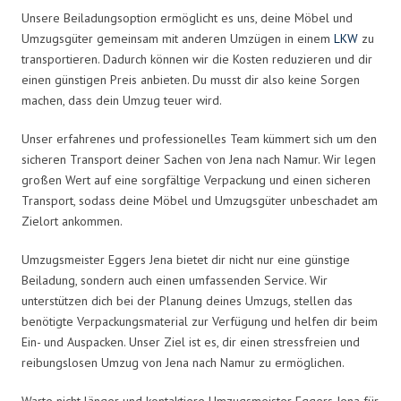
Unsere Beiladungsoption ermöglicht es uns, deine Möbel und
Umzugsgüter gemeinsam mit anderen Umzügen in einem
LKW
zu
transportieren. Dadurch können wir die Kosten reduzieren und dir
einen günstigen Preis anbieten. Du musst dir also keine Sorgen
machen, dass dein Umzug teuer wird.
Unser erfahrenes und professionelles Team kümmert sich um den
sicheren Transport deiner Sachen von Jena nach Namur. Wir legen
großen Wert auf eine sorgfältige Verpackung und einen sicheren
Transport, sodass deine Möbel und Umzugsgüter unbeschadet am
Zielort ankommen.
Umzugsmeister Eggers Jena bietet dir nicht nur eine günstige
Beiladung, sondern auch einen umfassenden Service. Wir
unterstützen dich bei der Planung deines Umzugs, stellen das
benötigte Verpackungsmaterial zur Verfügung und helfen dir beim
Ein- und Auspacken. Unser Ziel ist es, dir einen stressfreien und
reibungslosen Umzug von Jena nach Namur zu ermöglichen.
Warte nicht länger und kontaktiere Umzugsmeister Eggers Jena für