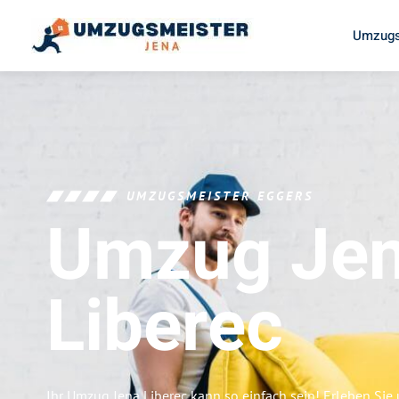
Umzugs
UMZUGSMEISTER EGGERS
Umzug Je
Liberec
Ihr Umzug Jena Liberec kann so einfach sein! Erleben Sie