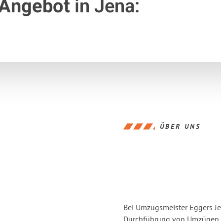
 Angebot
in Jena:
ÜBER UNS
Bei Umzugsmeister Eggers Jen
Durchführung von Umzügen vo