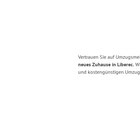
Vertrauen Sie auf Umzugsmei
neues Zuhause in Liberec.
Wi
und kostengünstigen Umzug 