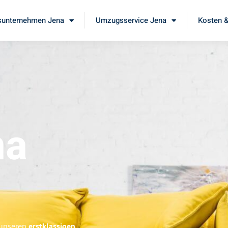
unternehmen Jena
Umzugsservice Jena
Kosten &
na
 unseren
erstklassigen