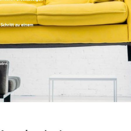
 Schritt zu einem
uten
.