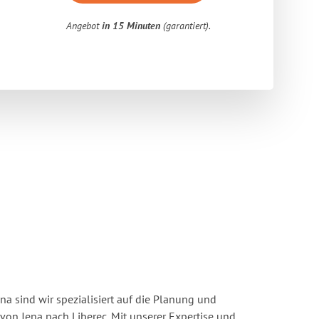
Angebot
in 15 Minuten
(garantiert).
a sind wir spezialisiert auf die Planung und
n Jena nach Liberec. Mit unserer Expertise und