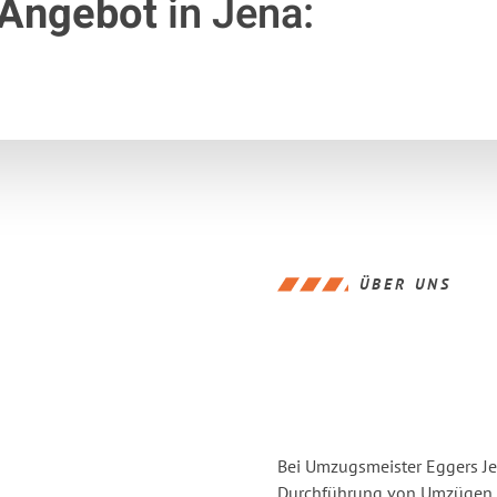
 Angebot
in Jena:
ÜBER UNS
Bei Umzugsmeister Eggers Jen
Durchführung von Umzügen v