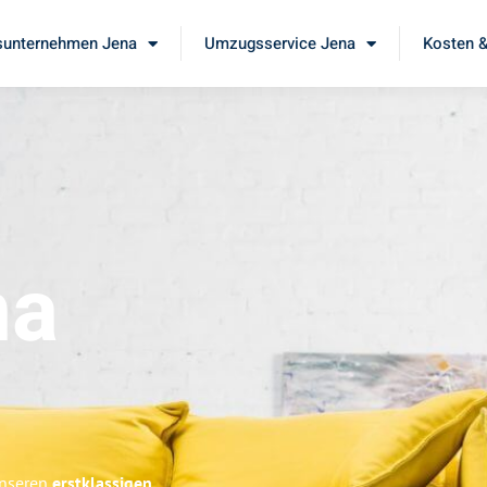
unternehmen Jena
Umzugsservice Jena
Kosten &
na
unseren
erstklassigen