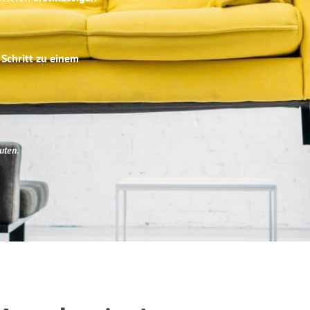
 Schritt zu einem
uten
.