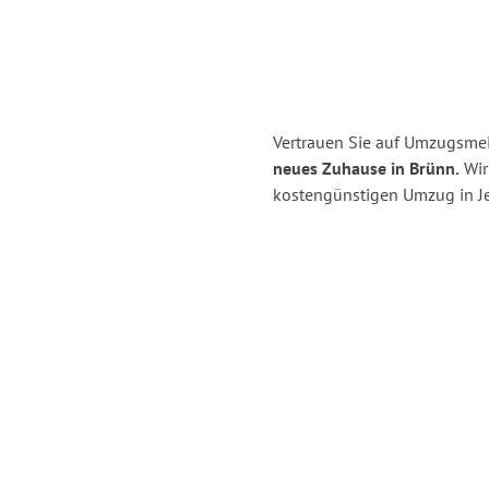
Vertrauen Sie auf Umzugsmei
neues Zuhause in Brünn.
Wir 
kostengünstigen Umzug in J