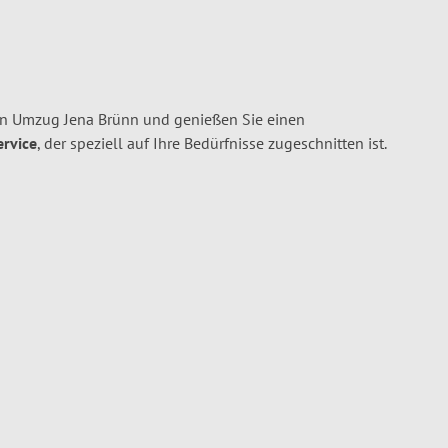
en Umzug Jena Brünn und genießen Sie einen
ervice
, der speziell auf Ihre Bedürfnisse zugeschnitten ist.