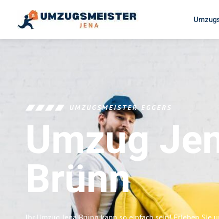
Umzugs
UMZUGSMEISTER EGGERS
Umzug Je
Brünn
Ihr Umzug Jena Brünn kann so einfach sein! Erleben Sie 