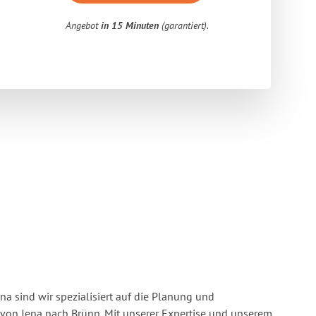
Angebot
in 15 Minuten
(garantiert).
a sind wir spezialisiert auf die Planung und
on Jena nach Brünn. Mit unserer Expertise und unserem