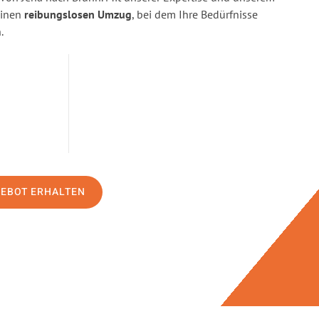
einen
reibungslosen Umzug
, bei dem Ihre Bedürfnisse
.
GEBOT ERHALTEN