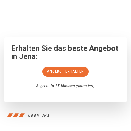
100% unverbindlich
– Garantiert eine Antwort
innerhalb von 15
Minuten
.
Erhalten Sie das
beste Angebot
in Jena:
ANGEBOT ERHALTEN
Angebot
in 15 Minuten
(garantiert).
ÜBER UNS