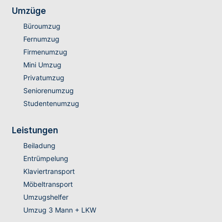
Umzüge
Büroumzug
Fernumzug
Firmenumzug
Mini Umzug
Privatumzug
Seniorenumzug
Studentenumzug
Leistungen
Beiladung
Entrümpelung
Klaviertransport
Möbeltransport
Umzugshelfer
Umzug 3 Mann + LKW