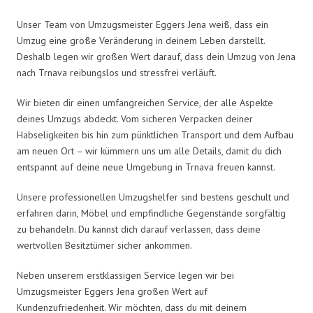
Unser Team von Umzugsmeister Eggers Jena weiß, dass ein
Umzug eine große Veränderung in deinem Leben darstellt.
Deshalb legen wir großen Wert darauf, dass dein Umzug von Jena
nach Trnava reibungslos und stressfrei verläuft.
Wir bieten dir einen umfangreichen Service, der alle Aspekte
deines Umzugs abdeckt. Vom sicheren Verpacken deiner
Habseligkeiten bis hin zum pünktlichen Transport und dem Aufbau
am neuen Ort – wir kümmern uns um alle Details, damit du dich
entspannt auf deine neue Umgebung in Trnava freuen kannst.
Unsere professionellen Umzugshelfer sind bestens geschult und
erfahren darin, Möbel und empfindliche Gegenstände sorgfältig
zu behandeln. Du kannst dich darauf verlassen, dass deine
wertvollen Besitztümer sicher ankommen.
Neben unserem erstklassigen Service legen wir bei
Umzugsmeister Eggers Jena großen Wert auf
Kundenzufriedenheit. Wir möchten, dass du mit deinem