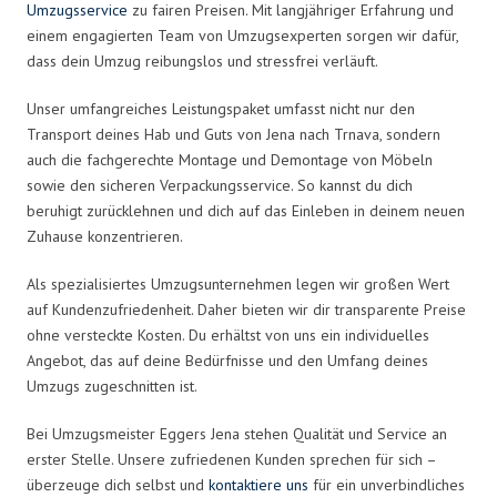
Umzugsservice
zu fairen Preisen. Mit langjähriger Erfahrung und
einem engagierten Team von Umzugsexperten sorgen wir dafür,
dass dein Umzug reibungslos und stressfrei verläuft.
Unser umfangreiches Leistungspaket umfasst nicht nur den
Transport deines Hab und Guts von Jena nach Trnava, sondern
auch die fachgerechte Montage und Demontage von Möbeln
sowie den sicheren Verpackungsservice. So kannst du dich
beruhigt zurücklehnen und dich auf das Einleben in deinem neuen
Zuhause konzentrieren.
Als spezialisiertes Umzugsunternehmen legen wir großen Wert
auf Kundenzufriedenheit. Daher bieten wir dir transparente Preise
ohne versteckte Kosten. Du erhältst von uns ein individuelles
Angebot, das auf deine Bedürfnisse und den Umfang deines
Umzugs zugeschnitten ist.
Bei Umzugsmeister Eggers Jena stehen Qualität und Service an
erster Stelle. Unsere zufriedenen Kunden sprechen für sich –
überzeuge dich selbst und
kontaktiere uns
für ein unverbindliches