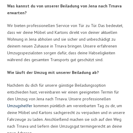
Was kannst du von unserer Beiladung von Jena nach Trnava
erwarten?
Wir bieten professionellen Service von Tür zu Tür. Das bedeutet,
dass wir deine Möbel und Kartons direkt von deiner aktuellen
Wohnung in Jena abholen und sie sicher und unbeschädigt zu
deinem neuen Zuhause in Trnava bringen. Unsere erfahrenen
Umzugsspezialisten sorgen dafür, dass deine Habseligkeiten
während des gesamten Transports gut geschützt sind.
Wie läuft der Umzug mit unserer Beiladung ab?
Nachdem du dich für unsere günstige Beiladungsoption
entschieden hast, vereinbaren wir einen geeigneten Termin für
den Umzug von Jena nach Trnava. Unsere professionellen
Umzugshelfer
kommen pünktlich am vereinbarten Tag zu dir, um
deine Möbel und Kartons sachgerecht zu verpacken und in unsere
Fahrzeuge zu laden. Anschließend machen sie sich auf den Weg
nach Trnava und liefern dein Umzugsgut termingerecht an deine
neue Adresse.