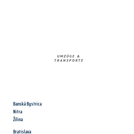
UMZÜGE &
TRANSPORTE
Banská Bystrica
Nitra
Žilina
Bratislava