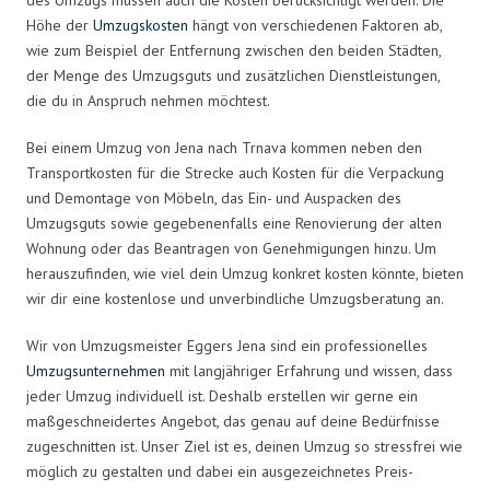
Höhe der
Umzugskosten
hängt von verschiedenen Faktoren ab,
wie zum Beispiel der Entfernung zwischen den beiden Städten,
der Menge des Umzugsguts und zusätzlichen Dienstleistungen,
die du in Anspruch nehmen möchtest.
Bei einem Umzug von Jena nach Trnava kommen neben den
Transportkosten für die Strecke auch Kosten für die Verpackung
und Demontage von Möbeln, das Ein- und Auspacken des
Umzugsguts sowie gegebenenfalls eine Renovierung der alten
Wohnung oder das Beantragen von Genehmigungen hinzu. Um
herauszufinden, wie viel dein Umzug konkret kosten könnte, bieten
wir dir eine kostenlose und unverbindliche Umzugsberatung an.
Wir von Umzugsmeister Eggers Jena sind ein professionelles
Umzugsunternehmen
mit langjähriger Erfahrung und wissen, dass
jeder Umzug individuell ist. Deshalb erstellen wir gerne ein
maßgeschneidertes Angebot, das genau auf deine Bedürfnisse
zugeschnitten ist. Unser Ziel ist es, deinen Umzug so stressfrei wie
möglich zu gestalten und dabei ein ausgezeichnetes Preis-