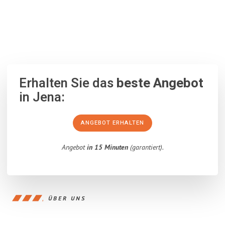
100% unverbindlich
– Garantiert eine Antwort
innerhalb von 15
Minuten
.
Erhalten Sie das
beste Angebot
in Jena:
ANGEBOT ERHALTEN
Angebot
in 15 Minuten
(garantiert).
ÜBER UNS