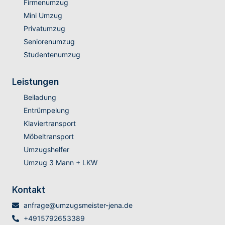
Firmenumzug
Mini Umzug
Privatumzug
Seniorenumzug
Studentenumzug
Leistungen
Beiladung
Entrümpelung
Klaviertransport
Möbeltransport
Umzugshelfer
Umzug 3 Mann + LKW
Kontakt
anfrage@umzugsmeister-jena.de
+4915792653389