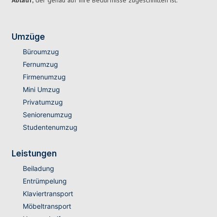
Ablauf,
der genau auf Ihre Bedürfnisse zugeschnitten ist.
Umzüge
Büroumzug
Fernumzug
Firmenumzug
Mini Umzug
Privatumzug
Seniorenumzug
Studentenumzug
Leistungen
Beiladung
Entrümpelung
Klaviertransport
Möbeltransport