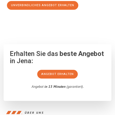
UNVERBINDLICHES ANGEBOT ERHALTEN
100% unverbindlich
– Garantiert eine Antwort
innerhalb von 15
Minuten
.
Erhalten Sie das
beste Angebot
in Jena:
ANGEBOT ERHALTEN
Angebot
in 15 Minuten
(garantiert).
ÜBER UNS