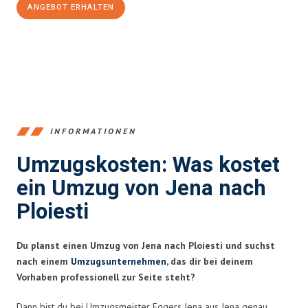
ANGEBOT ERHALTEN
+4915792653389
INFORMATIONEN
Umzugskosten: Was kostet
ein Umzug von Jena nach
Ploiesti
Du planst einen Umzug von Jena nach Ploiesti und suchst
nach einem
Umzugsunternehmen
, das dir bei deinem
Vorhaben professionell zur Seite steht?
Dann bist du bei Umzugsmeister Eggers Jena aus Jena genau