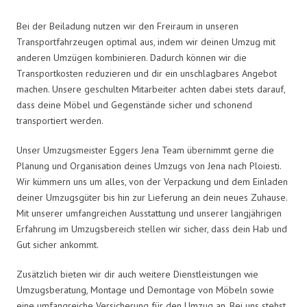
Bei der Beiladung nutzen wir den Freiraum in unseren
Transportfahrzeugen optimal aus, indem wir deinen Umzug mit
anderen Umzügen kombinieren. Dadurch können wir die
Transportkosten reduzieren und dir ein unschlagbares Angebot
machen. Unsere geschulten Mitarbeiter achten dabei stets darauf,
dass deine Möbel und Gegenstände sicher und schonend
transportiert werden.
Unser Umzugsmeister Eggers Jena Team übernimmt gerne die
Planung und Organisation deines Umzugs von Jena nach Ploiesti.
Wir kümmern uns um alles, von der Verpackung und dem Einladen
deiner Umzugsgüter bis hin zur Lieferung an dein neues Zuhause.
Mit unserer umfangreichen Ausstattung und unserer langjährigen
Erfahrung im Umzugsbereich stellen wir sicher, dass dein Hab und
Gut sicher ankommt.
Zusätzlich bieten wir dir auch weitere Dienstleistungen wie
Umzugsberatung, Montage und Demontage von Möbeln sowie
eine umfangreiche Versicherung für den Umzug an. Bei uns stehst