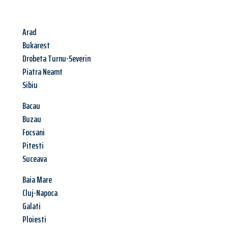
Arad
Bukarest
Drobeta Turnu-Severin
Piatra Neamt
Sibiu
Bacau
Buzau
Focsani
Pitesti
Suceava
Baia Mare
Cluj-Napoca
Galati
Ploiesti