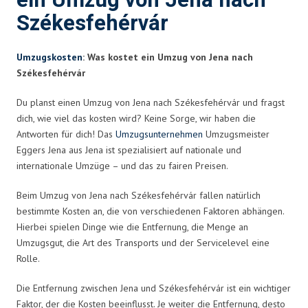
ein Umzug von Jena nach
Székesfehérvár
Umzugskosten
: Was kostet ein Umzug von Jena nach
Székesfehérvár
Du planst einen Umzug von Jena nach Székesfehérvár und fragst
dich, wie viel das kosten wird? Keine Sorge, wir haben die
Antworten für dich! Das
Umzugsunternehmen
Umzugsmeister
Eggers Jena aus Jena ist spezialisiert auf nationale und
internationale Umzüge – und das zu fairen Preisen.
Beim Umzug von Jena nach Székesfehérvár fallen natürlich
bestimmte Kosten an, die von verschiedenen Faktoren abhängen.
Hierbei spielen Dinge wie die Entfernung, die Menge an
Umzugsgut, die Art des Transports und der Servicelevel eine
Rolle.
Die Entfernung zwischen Jena und Székesfehérvár ist ein wichtiger
Faktor, der die Kosten beeinflusst. Je weiter die Entfernung, desto