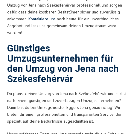
Umzug von Jena nach Székesfehérvár professionell und sorgen
dafür, dass deine kostbaren Besitztümer sicher und zuverlässig
ankommen.
Kontaktiere uns
noch heute für ein unverbindliches
Angebot und lass uns gemeinsam deinen Umzugstraum wahr
werden!
Günstiges
Umzugsunternehmen für
den Umzug von Jena nach
Székesfehérvár
Du planst deinen Umzug von Jena nach Székesfehérvár und suchst
nach einem günstigen und zuverlässigen Umzugsunternehmen?
Dann bist du bei Umzugsmeister Eggers Jena genau richtig! Wir
bieten dir einen professionellen und transparenten Service, der
speziell auf deine Bedürfnisse zugeschnitten ist.
Unser erfahrenes Team von Umzugsprofis steht dir zur Seite, um