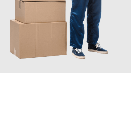
JETZT ANFRAGEN
Erleben Sie mit Umzugsmeister Eggers Jena, wie
einfach und