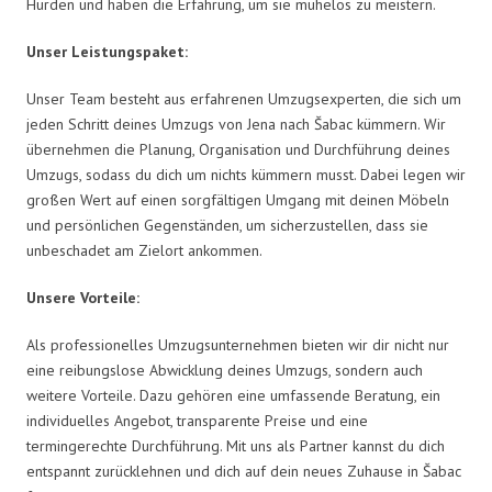
Hürden und haben die Erfahrung, um sie mühelos zu meistern.
Unser Leistungspaket:
Unser Team besteht aus erfahrenen Umzugsexperten, die sich um
jeden Schritt deines Umzugs von Jena nach Šabac kümmern. Wir
übernehmen die Planung, Organisation und Durchführung deines
Umzugs, sodass du dich um nichts kümmern musst. Dabei legen wir
großen Wert auf einen sorgfältigen Umgang mit deinen Möbeln
und persönlichen Gegenständen, um sicherzustellen, dass sie
unbeschadet am Zielort ankommen.
Unsere Vorteile:
Als professionelles Umzugsunternehmen bieten wir dir nicht nur
eine reibungslose Abwicklung deines Umzugs, sondern auch
weitere Vorteile. Dazu gehören eine umfassende Beratung, ein
individuelles Angebot, transparente Preise und eine
termingerechte Durchführung. Mit uns als Partner kannst du dich
entspannt zurücklehnen und dich auf dein neues Zuhause in Šabac