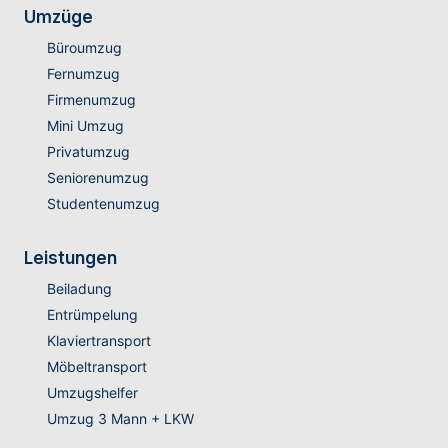
Umzüge
Büroumzug
Fernumzug
Firmenumzug
Mini Umzug
Privatumzug
Seniorenumzug
Studentenumzug
Leistungen
Beiladung
Entrümpelung
Klaviertransport
Möbeltransport
Umzugshelfer
Umzug 3 Mann + LKW