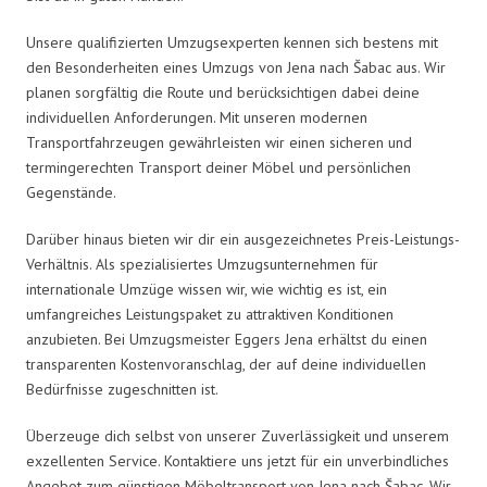
Unsere qualifizierten Umzugsexperten kennen sich bestens mit
den Besonderheiten eines Umzugs von Jena nach Šabac aus. Wir
planen sorgfältig die Route und berücksichtigen dabei deine
individuellen Anforderungen. Mit unseren modernen
Transportfahrzeugen gewährleisten wir einen sicheren und
termingerechten Transport deiner Möbel und persönlichen
Gegenstände.
Darüber hinaus bieten wir dir ein ausgezeichnetes Preis-Leistungs-
Verhältnis. Als spezialisiertes Umzugsunternehmen für
internationale Umzüge wissen wir, wie wichtig es ist, ein
umfangreiches Leistungspaket zu attraktiven Konditionen
anzubieten. Bei Umzugsmeister Eggers Jena erhältst du einen
transparenten Kostenvoranschlag, der auf deine individuellen
Bedürfnisse zugeschnitten ist.
Überzeuge dich selbst von unserer Zuverlässigkeit und unserem
exzellenten Service. Kontaktiere uns jetzt für ein unverbindliches
Angebot zum günstigen Möbeltransport von Jena nach Šabac. Wir