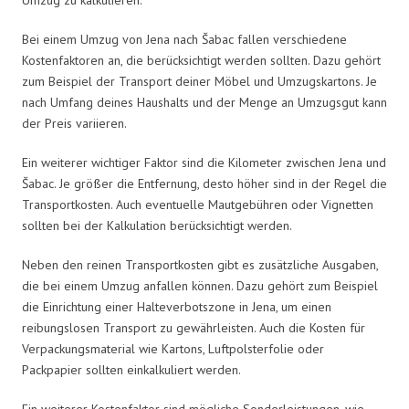
Bei einem Umzug von Jena nach Šabac fallen verschiedene
Kostenfaktoren an, die berücksichtigt werden sollten. Dazu gehört
zum Beispiel der Transport deiner Möbel und Umzugskartons. Je
nach Umfang deines Haushalts und der Menge an Umzugsgut kann
der Preis variieren.
Ein weiterer wichtiger Faktor sind die Kilometer zwischen Jena und
Šabac. Je größer die Entfernung, desto höher sind in der Regel die
Transportkosten. Auch eventuelle Mautgebühren oder Vignetten
sollten bei der Kalkulation berücksichtigt werden.
Neben den reinen Transportkosten gibt es zusätzliche Ausgaben,
die bei einem Umzug anfallen können. Dazu gehört zum Beispiel
die Einrichtung einer Halteverbotszone in Jena, um einen
reibungslosen Transport zu gewährleisten. Auch die Kosten für
Verpackungsmaterial wie Kartons, Luftpolsterfolie oder
Packpapier sollten einkalkuliert werden.
Ein weiterer Kostenfaktor sind mögliche Sonderleistungen, wie