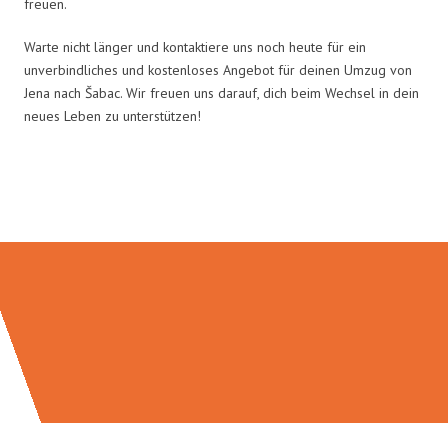
freuen.
Warte nicht länger und kontaktiere uns noch heute für ein
unverbindliches und kostenloses Angebot für deinen Umzug von
Jena nach Šabac. Wir freuen uns darauf, dich beim Wechsel in dein
neues Leben zu unterstützen!
Umzugsmeister Eggers in Zahlen: