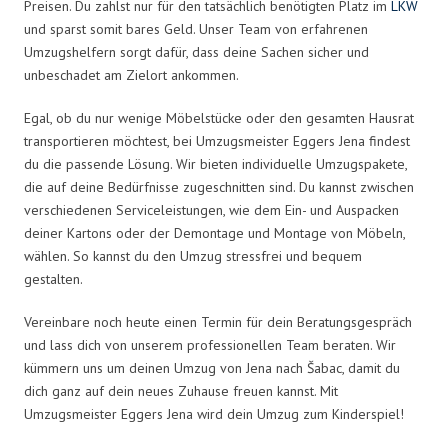
Preisen. Du zahlst nur für den tatsächlich benötigten Platz im
LKW
und sparst somit bares Geld. Unser Team von erfahrenen
Umzugshelfern sorgt dafür, dass deine Sachen sicher und
unbeschadet am Zielort ankommen.
Egal, ob du nur wenige Möbelstücke oder den gesamten Hausrat
transportieren möchtest, bei Umzugsmeister Eggers Jena findest
du die passende Lösung. Wir bieten individuelle Umzugspakete,
die auf deine Bedürfnisse zugeschnitten sind. Du kannst zwischen
verschiedenen Serviceleistungen, wie dem Ein- und Auspacken
deiner Kartons oder der Demontage und Montage von Möbeln,
wählen. So kannst du den Umzug stressfrei und bequem
gestalten.
Vereinbare noch heute einen Termin für dein Beratungsgespräch
und lass dich von unserem professionellen Team beraten. Wir
kümmern uns um deinen Umzug von Jena nach Šabac, damit du
dich ganz auf dein neues Zuhause freuen kannst. Mit
Umzugsmeister Eggers Jena wird dein Umzug zum Kinderspiel!