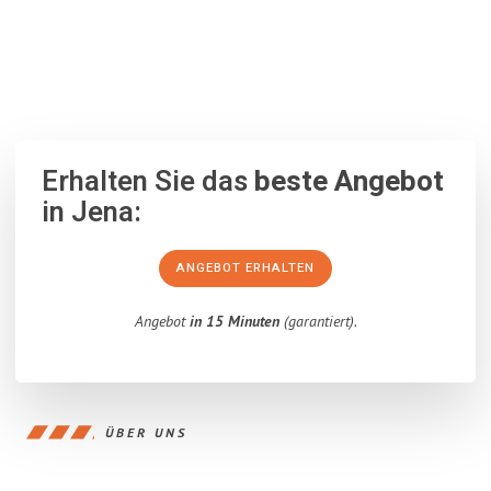
100% unverbindlich
– Garantiert eine Antwort
innerhalb von 15
Minuten
.
Erhalten Sie das
beste Angebot
in Jena:
ANGEBOT ERHALTEN
Angebot
in 15 Minuten
(garantiert).
ÜBER UNS