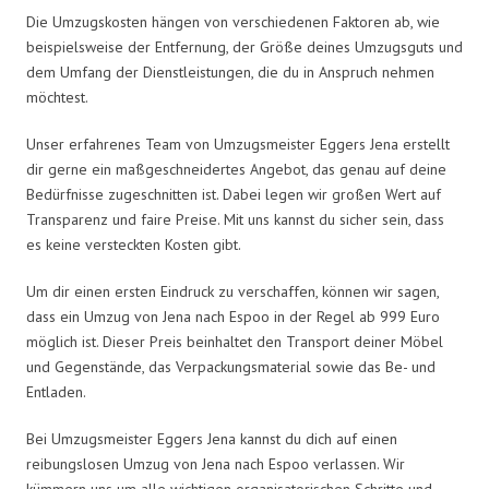
Die Umzugskosten hängen von verschiedenen Faktoren ab, wie
beispielsweise der Entfernung, der Größe deines Umzugsguts und
dem Umfang der Dienstleistungen, die du in Anspruch nehmen
möchtest.
Unser erfahrenes Team von Umzugsmeister Eggers Jena erstellt
dir gerne ein maßgeschneidertes Angebot, das genau auf deine
Bedürfnisse zugeschnitten ist. Dabei legen wir großen Wert auf
Transparenz und faire Preise. Mit uns kannst du sicher sein, dass
es keine versteckten Kosten gibt.
Um dir einen ersten Eindruck zu verschaffen, können wir sagen,
dass ein Umzug von Jena nach Espoo in der Regel ab 999 Euro
möglich ist. Dieser Preis beinhaltet den Transport deiner Möbel
und Gegenstände, das Verpackungsmaterial sowie das Be- und
Entladen.
Bei Umzugsmeister Eggers Jena kannst du dich auf einen
reibungslosen Umzug von Jena nach Espoo verlassen. Wir
kümmern uns um alle wichtigen organisatorischen Schritte und