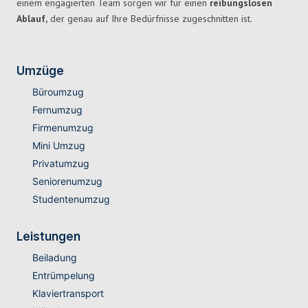
einem engagierten Team sorgen wir für einen
reibungslosen
Ablauf,
der genau auf Ihre Bedürfnisse zugeschnitten ist.
Umzüge
Büroumzug
Fernumzug
Firmenumzug
Mini Umzug
Privatumzug
Seniorenumzug
Studentenumzug
Leistungen
Beiladung
Entrümpelung
Klaviertransport