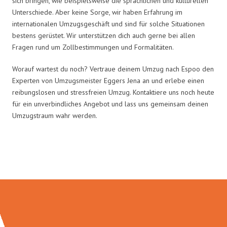
sich bringen, wie beispielsweise die sprachlichen und kulturellen
Unterschiede. Aber keine Sorge, wir haben Erfahrung im
internationalen Umzugsgeschäft und sind für solche Situationen
bestens gerüstet. Wir unterstützen dich auch gerne bei allen
Fragen rund um Zollbestimmungen und Formalitäten.
Worauf wartest du noch? Vertraue deinem Umzug nach Espoo den
Experten von Umzugsmeister Eggers Jena an und erlebe einen
reibungslosen und stressfreien Umzug. Kontaktiere uns noch heute
für ein unverbindliches Angebot und lass uns gemeinsam deinen
Umzugstraum wahr werden.
Umzugsmeister Eggers in Zahlen: