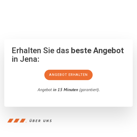
100% unverbindlich
– Garantiert eine Antwort
innerhalb von 15
Minuten
.
Erhalten Sie das
beste Angebot
in Jena:
ANGEBOT ERHALTEN
Angebot
in 15 Minuten
(garantiert).
ÜBER UNS