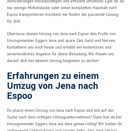
Anforderungen berücksichtigen und effizient umsetzen. Egal ob du
nur wenige Möbelstücke oder einen kompletten Haushalt nach
Espoo transportieren möchtest, wir finden die passende Lösung
für dich.
Überlasse deinen Umzug von Jena nach Espoo den Profis von
Umzugsmeister Eggers Jena und spare Zeit, Geld und Nerven.
Kontaktiere uns noch heute und erhalte ein kostenloses und
unverbindliches Angebot für deine Beiladung. Wir freuen uns
darauf, dich bei deinem Umzug begleiten zu dürfen!
Erfahrungen zu einem
Umzug von Jena nach
Espoo
Du planst einen Umzug von Jena nach Espoo und bist auf der
Suche nach dem richtigen Umzugsunternehmen? Dann bist du bei
Umzugsmeister Eggers Jena aus Jena genau richtig! Wir bieten dir
umfassende Unterstützung und sorgen dafür, dass dein Umzug