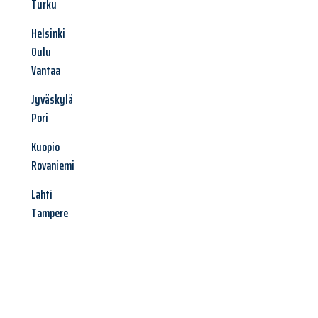
Turku
Helsinki
Oulu
Vantaa
Jyväskylä
Pori
Kuopio
Rovaniemi
Lahti
Tampere