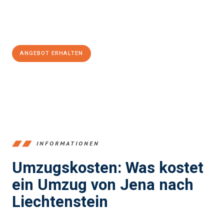
Jetzt
unverbindliches Angebot
erhalten &
100€ sparen:
ANGEBOT ERHALTEN
+4915792653389
INFORMATIONEN
Umzugskosten: Was kostet
ein Umzug von Jena nach
Liechtenstein