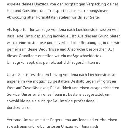
Aspekte deines Umzugs. Von der sorgfältigen Verpackung deines
Hab und Guts über den Transport bis hin zur reibungslosen
Abwicklung aller Formalitäten stehen wir dir zur Seite.
Als Experten für Umzüge von Jena nach Liechtenstein wissen wir,
dass jede Umzugsplanung individuell ist. Aus diesem Grund bieten
wir dir eine kostenlose und unverbindliche Beratung an, in der wir
gemeinsam deine Bedürfnisse und Ansprüche besprechen. Auf
dieser Grundlage erstellen wir ein maßgeschneidertes
Umzugskonzept, das perfekt auf dich zugeschnitten ist.
Unser Ziel ist es, dir den Umzug von Jena nach Liechtenstein so
angenehm wie möglich zu gestalten. Deshalb legen wir großen
Wert auf Zuverlässigkeit, Pünktlichkeit und einen ausgezeichneten
Service. Unser erfahrenes Team ist bestens ausgestattet, um
sowohl kleine als auch große Umzüge professionell
durchzuführen.
Vertraue Umzugsmeister Eggers Jena aus Jena und erlebe einen
stressfreien und reibungslosen Umzug von Jena nach