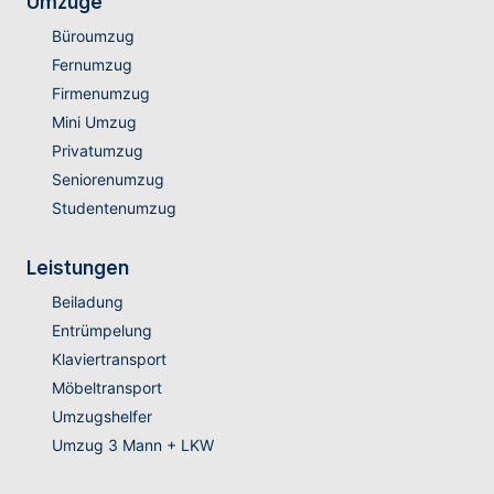
Umzüge
Büroumzug
Fernumzug
Firmenumzug
Mini Umzug
Privatumzug
Seniorenumzug
Studentenumzug
Leistungen
Beiladung
Entrümpelung
Klaviertransport
Möbeltransport
Umzugshelfer
Umzug 3 Mann + LKW